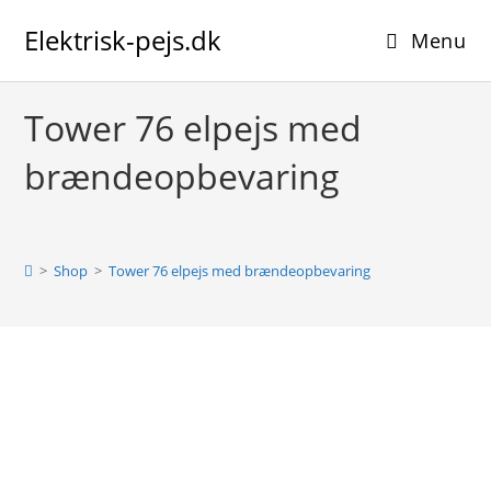
Skip
Elektrisk-pejs.dk
to
Menu
content
Tower 76 elpejs med
brændeopbevaring
>
Shop
>
Tower 76 elpejs med brændeopbevaring