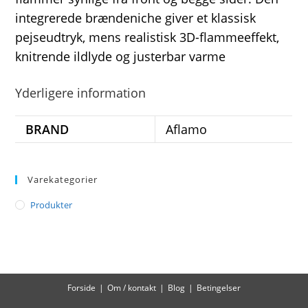
integrerede brændeniche giver et klassisk
pejseudtryk, mens realistisk 3D-flammeeffekt,
knitrende ildlyde og justerbar varme
Yderligere information
BRAND
Aflamo
Varekategorier
Produkter
Forside
Om / kontakt
Blog
Betingelser