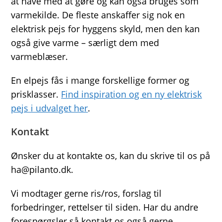
at have med at gøre og kan også bruges som
varmekilde. De fleste anskaffer sig nok en
elektrisk pejs for hyggens skyld, men den kan
også give varme – særligt dem med
varmeblæser.
En elpejs fås i mange forskellige former og
prisklasser.
Find inspiration og en ny elektrisk
pejs i udvalget her
.
Kontakt
Ønsker du at kontakte os, kan du skrive til os på
ha@pilanto.dk.
Vi modtager gerne ris/ros, forslag til
forbedringer, rettelser til siden. Har du andre
forespørgsler så kontakt os også gerne.