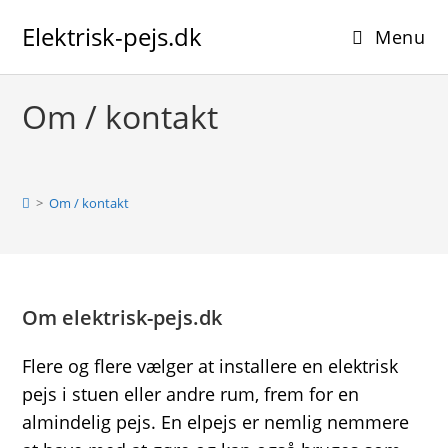
Skip
Elektrisk-pejs.dk
to
Menu
content
Om / kontakt
>
Om / kontakt
Om elektrisk-pejs.dk
Flere og flere vælger at installere en elektrisk
pejs i stuen eller andre rum, frem for en
almindelig pejs. En elpejs er nemlig nemmere