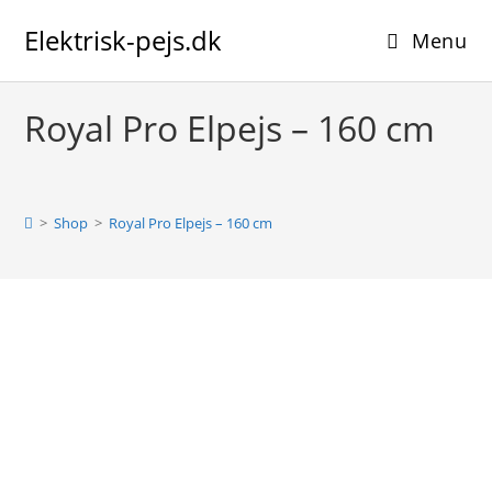
Skip
Elektrisk-pejs.dk
to
Menu
content
Royal Pro Elpejs – 160 cm
>
Shop
>
Royal Pro Elpejs – 160 cm