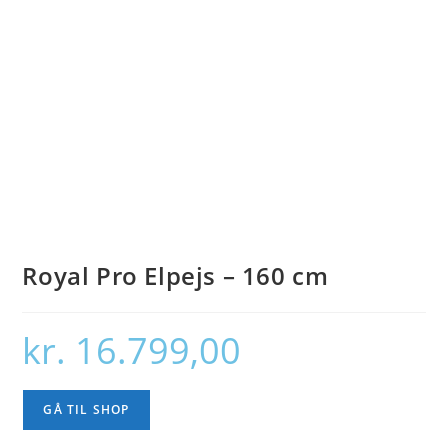
Royal Pro Elpejs – 160 cm
kr.
16.799,00
GÅ TIL SHOP