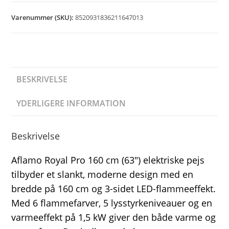
Varenummer (SKU):
8520931836211647013
BESKRIVELSE
YDERLIGERE INFORMATION
Beskrivelse
Aflamo Royal Pro 160 cm (63″) elektriske pejs
tilbyder et slankt, moderne design med en
bredde på 160 cm og 3-sidet LED-flammeeffekt.
Med 6 flammefarver, 5 lysstyrkeniveauer og en
varmeeffekt på 1,5 kW giver den både varme og