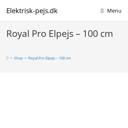
Skip
Elektrisk-pejs.dk
to
Menu
content
Royal Pro Elpejs – 100 cm
>
Shop
>
Royal Pro Elpejs – 100 cm