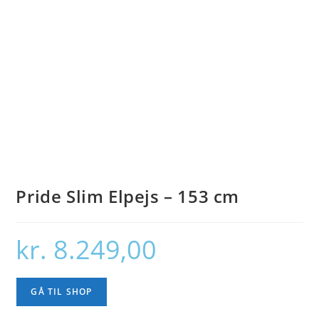
Pride Slim Elpejs – 153 cm
kr.
8.249,00
GÅ TIL SHOP