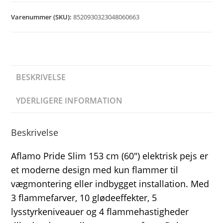
Varenummer (SKU):
8520930323048060663
BESKRIVELSE
YDERLIGERE INFORMATION
Beskrivelse
Aflamo Pride Slim 153 cm (60″) elektrisk pejs er
et moderne design med kun flammer til
vægmontering eller indbygget installation. Med
3 flammefarver, 10 glødeeffekter, 5
lysstyrkeniveauer og 4 flammehastigheder