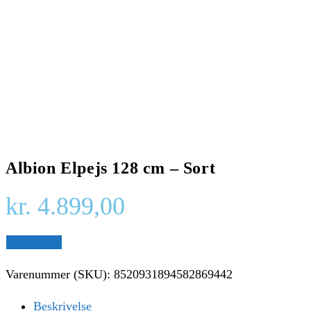
Albion Elpejs 128 cm – Sort
kr.
4.899,00
Gå til shop
Varenummer (SKU):
8520931894582869442
Beskrivelse