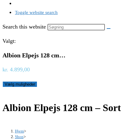
Toggle website search
Search this website
Valgt:
Albion Elpejs 128 cm…
kr.
4.899,00
Vælg muligheder
Albion Elpejs 128 cm – Sort
Hjem
>
Shop
>