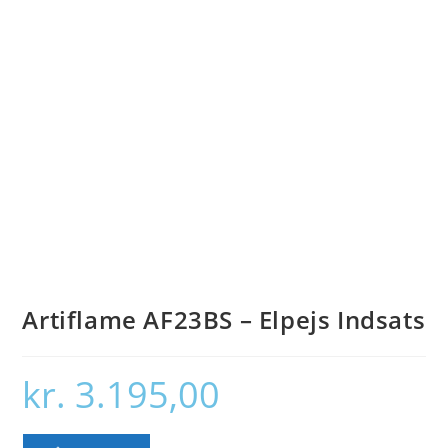
Artiflame AF23BS – Elpejs Indsats
kr.
3.195,00