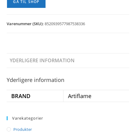
GÅ TIL SHOP
Varenummer (SKU):
8520939577987538336
YDERLIGERE INFORMATION
Yderligere information
BRAND
Artiflame
Varekategorier
Produkter